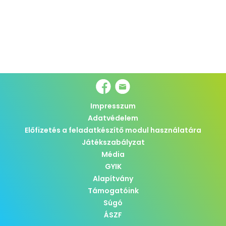
Impresszum
Adatvédelem
Előfizetés a feladatkészítő modul használatára
Játékszabályzat
Média
GYIK
Alapítvány
Támogatóink
Súgó
ÁSZF