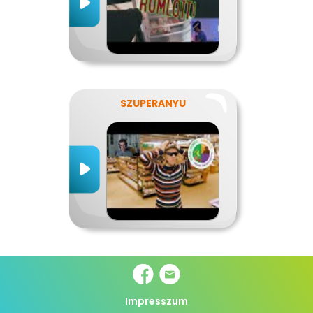
SZUPERANYU
Impresszum