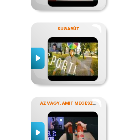
SUGARÚT
AZ VAGY, AMIT MEGESZEL